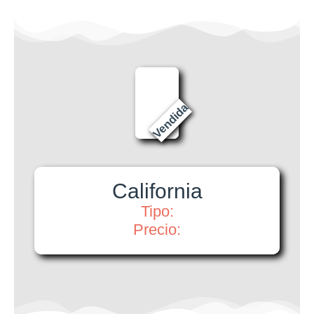
Vendida
California
Tipo:
Precio: