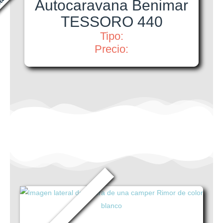
da
Autocaravana Benimar
TESSORO 440
Tipo:
Precio: