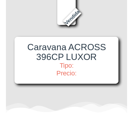
Vendida
Caravana ACROSS
396CP LUXOR
Tipo:
Precio: