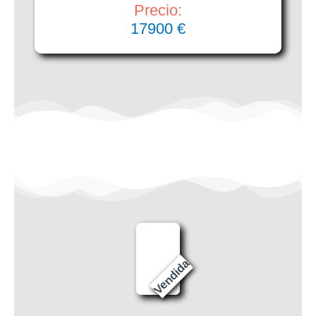
Precio:
17900 €
Vendida