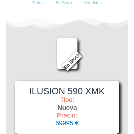
Todas
En Stock
Vendidas
En Stock
ILUSION 590 XMK
Tipo:
Nueva
Precio:
69995 €