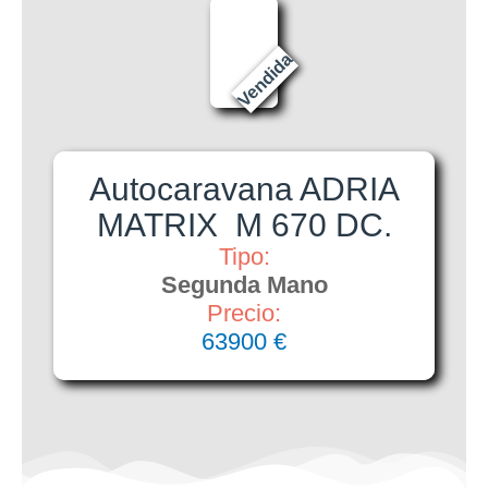
Vendida
Autocaravana ADRIA
MATRIX M 670 DC.
Tipo:
Segunda Mano
Precio:
63900 €