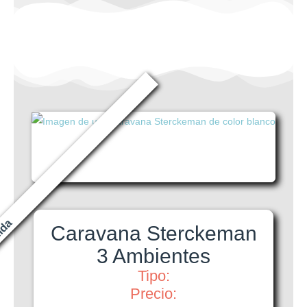
ida
Caravana Sterckeman
3 Ambientes
Tipo:
Precio: