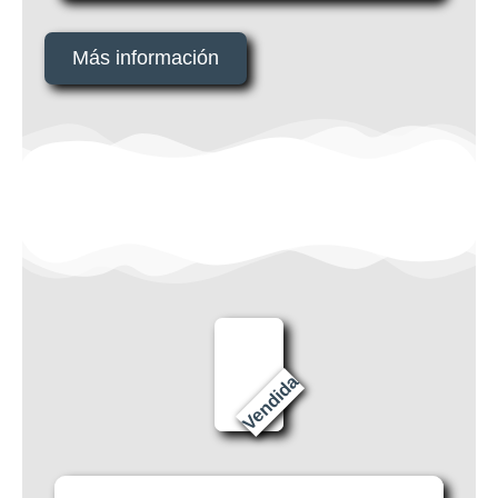
Más información
Vendida