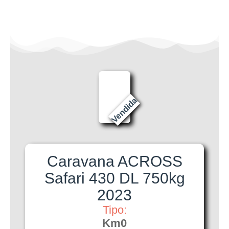
Vendida
Caravana ACROSS
Safari 430 DL 750kg
2023
Tipo:
Km0