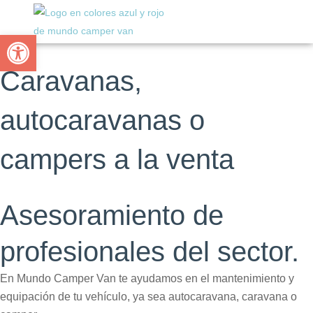
Ir
al
Abrir barra de herramientas
contenido
Caravanas,
autocaravanas o
campers a la venta
Asesoramiento de
profesionales del sector.
En Mundo Camper Van te ayudamos en el mantenimiento y
equipación de tu vehículo, ya sea autocaravana, caravana o