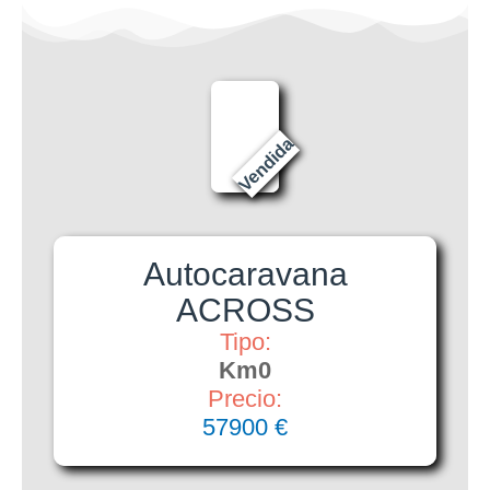
Vendida
Autocaravana
ACROSS
Tipo:
Km0
Precio:
57900 €