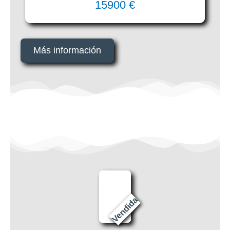
15900 €
Más información
Vendida