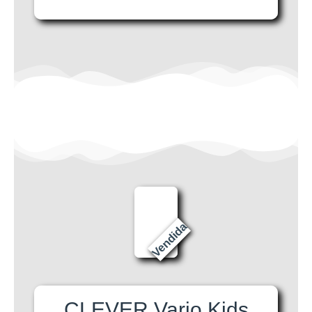
Vendida
CLEVER Vario Kids